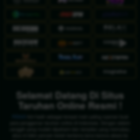
Selamat Datang Di Situs
Taruhan Online Resmi !
PEN4D
kini hadir sebagai tempat main paling nyaman buat
para penggemar taruhan online di Indonesia. Dengan sistem
canggih yang mudah dipahami dan tampilan yang memukau,
situs ini bikin pemain betah berlama-lama karena akses ke