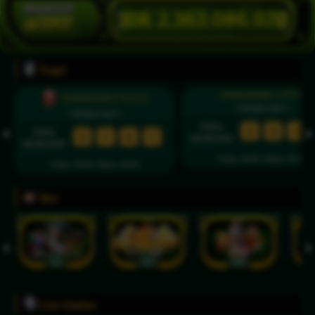
IDR
2,363,106,470
Togel
HONGKONG LOTTO
HONGKONG POOLS
( Setiap Hari )
( Setiap Hari )
Sabtu
5
9
1
Sabtu
2
7
9
7
08/08/2026
08/08/2026
Tutup: 22:55 | Buka: 23:15
Tutup: 22:30 | Buka: 23:00
Slot
Live Casino