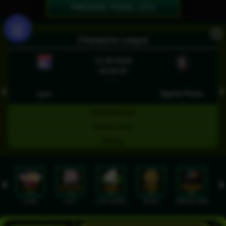
PREDIKSI TOGEL JITU
X
Champions League
12-08-2026
02:00:00
- : -
❮
❯
Lyon
Sparta Praha
Selengkapnya
Nonton Live
Betting
TOGEL
SLOT
LIVE CASINO
SPORT
SABUNG AYAM
TEM