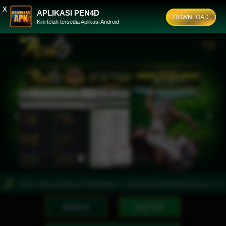
x
APLIKASI PEN4D
DOWNLOAD
Kini telah tersedia Aplikasi Android
Previous
Nex
 Online Terkenal Resmi & Pasti Bayar !! > Download APLIKASI Hindari Link Nawal
MASUK
DAFTAR